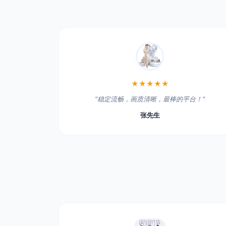
★★★★★
"稳定流畅，画质清晰，最棒的平台！"
张先生