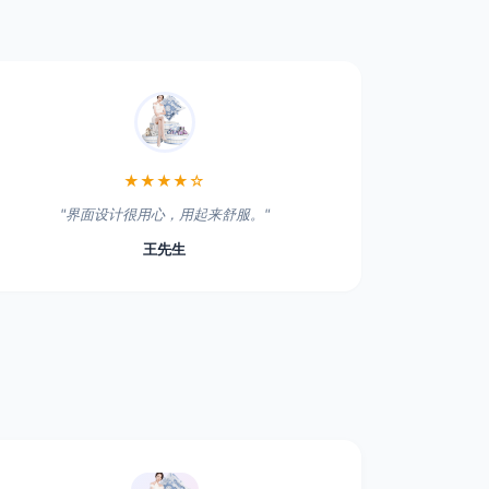
★★★★☆
"界面设计很用心，用起来舒服。"
王先生