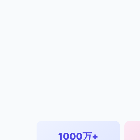
1000万+