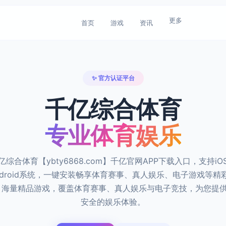
更多
首页
游戏
资讯
✨ 官方认证平台
千亿综合体育
专业体育娱乐
亿综合体育【ybty6868.com】千亿官网APP下载入口，支持iO
ndroid系统，一键安装畅享体育赛事、真人娱乐、电子游戏等精
 海量精品游戏，覆盖体育赛事、真人娱乐与电子竞技，为您提
安全的娱乐体验。